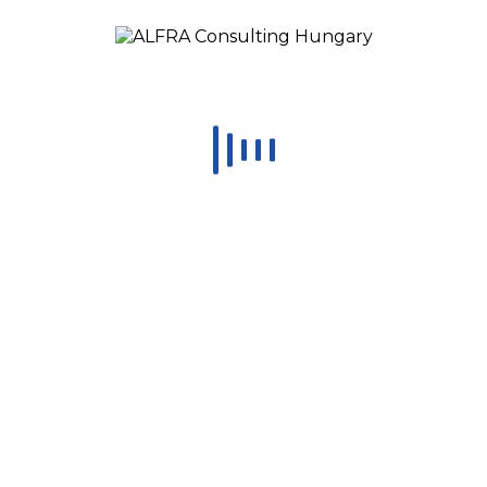
0
Recent Posts
A trénerképzés miértjei 2. rész
A trénerképzés miértjei 1. rész
Hoshin lebontása és a szervezet bevonása
A hosszú távú siker és a Hoshin Kanri
Let’s Grow Together
CONTACT US
contact@alfraconsulting.eu
Romania: (+40) 773 726 426
United States: (+1) 469 9024 826